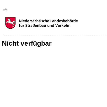
A
A
Nicht verfügbar