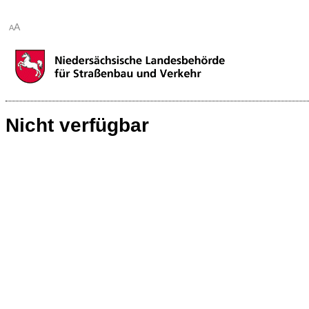
A
A
Nicht verfügbar